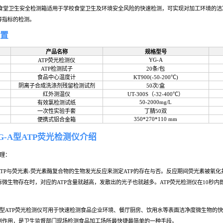
检测仪
一、产品简介
T-NY01B便携式胶体金检测仪
学校食堂卫生安全检测箱适用于学校食堂
环境消毒等指标的检测。
二、配置
检测箱
序号
产品名称
1
ATP荧光检测仪
2
ATP检测拭子
3
食品中心温度计
4
阴离子合成洗涤剂残留检测