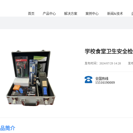
服务热线：
155-1619-0009
首页
产品中
情
Y-NY01A手持式农药残留速测仪
检测仪