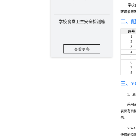
YG-A型ATP荧光
学校食堂卫生安全
查看更多