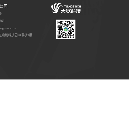
及蓝牙传送到电脑等网络终端。
FU值可根据检测项目按公式自由设定）。
内及室外环境检测。